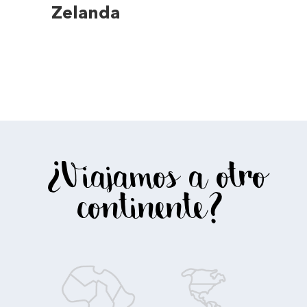
Zelanda
¿Viajamos a otro
continente?