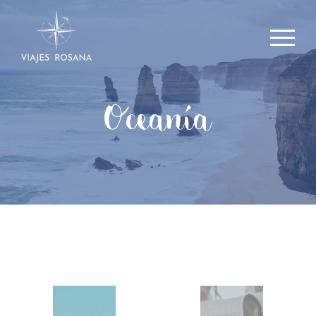
Oceanía