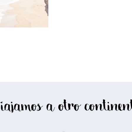
iajamos a otro continen